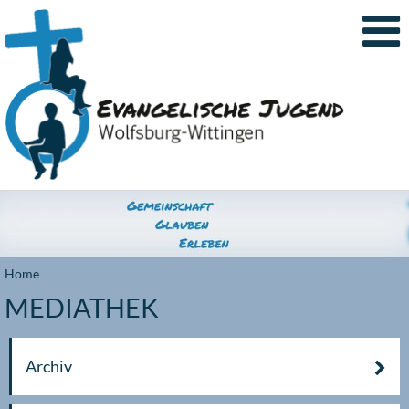
Home
MEDIATHEK
Archiv