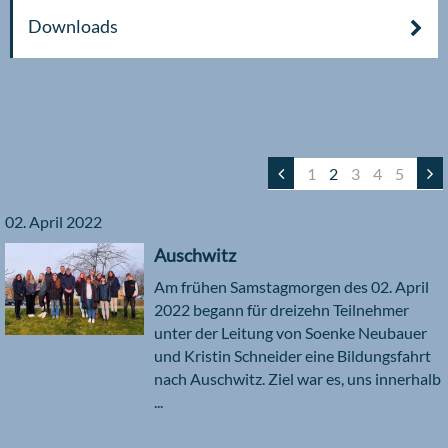
Downloads
1
2
3
4
5
02. April 2022
Auschwitz
Am frühen Samstagmorgen des 02. April
2022 begann für dreizehn Teilnehmer
unter der Leitung von Soenke Neubauer
und Kristin Schneider eine Bildungsfahrt
nach Auschwitz. Ziel war es, uns innerhalb
...