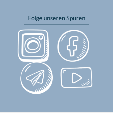
Folge unseren Spuren