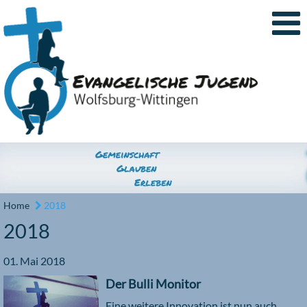
Home
2018
2018
01. Mai 2018
Der Bulli Monitor
Eine weitere Innovation ist nun auch