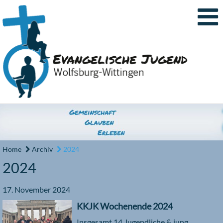
Home
Archiv
2024
2024
17. November 2024
KKJK Wochenende 2024
Insgesamt 14 Jugendliche & jung