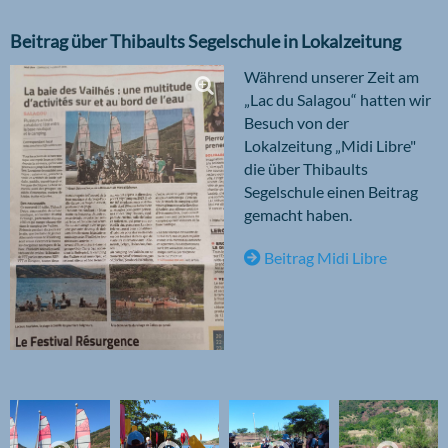
Beitrag über Thibaults Segelschule in Lokalzeitung
Während unserer Zeit am
„Lac du Salagou“ hatten wir
Besuch von der
Lokalzeitung „Midi Libre"
die über Thibaults
Segelschule einen Beitrag
gemacht haben.
Beitrag Midi Libre