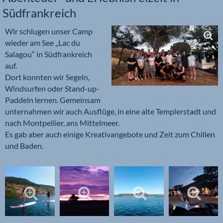
Südfrankreich
Wir schlugen unser Camp
wieder am See „Lac du
Salagou“ in Südfrankreich
auf.
Dort konnten wir Segeln,
Windsurfen oder Stand-up-
Paddeln lernen. Gemeinsam
unternahmen wir auch Ausflüge, in eine alte Templerstadt und
nach Montpellier, ans Mittelmeer.
Es gab aber auch einige Kreativangebote und Zeit zum Chillen
und Baden.