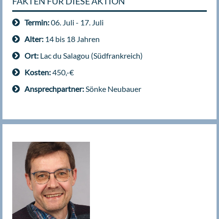
FAKTEN FÜR DIESE AKTION
Termin:
06. Juli - 17. Juli
Alter:
14 bis 18 Jahren
Ort:
Lac du Salagou (Südfrankreich)
Kosten:
450,-€
Ansprechpartner:
Sönke Neubauer