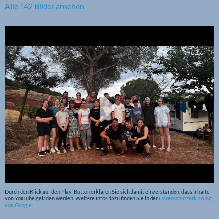
Alle 142 Bilder ansehen
Durch den Klick auf den Play-Button erklären Sie sich damit einverstanden, dass Inhalte
von YouTube geladen werden. Weitere Infos dazu finden Sie in der
Datenschutzerklärung
von Google
.