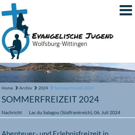
Home
Archiv
2024
Sommerfreizeit 2024
SOMMERFREIZEIT 2024
Nachricht
Lac du Salagou (Südfrankreich),
06. Juli 2024
Abenteuer- und Erlebnisfreizeit in