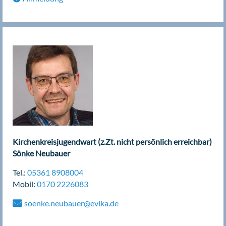
Kirchenkreisjugendwart (z.Zt. nicht persönlich erreichbar)
Sönke
Neubauer
Tel.:
05361 8908004
Mobil:
0170 2226083
soenke.neubauer@evlka.de