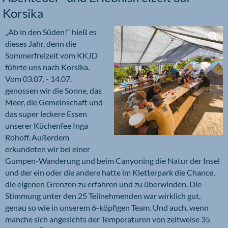
Korsika
„Ab in den Süden!“ hieß es
dieses Jahr, denn die
Sommerfreizeit vom KKJD
führte uns nach Korsika.
Vom 03.07. - 14.07.
genossen wir die Sonne, das
Meer, die Gemeinschaft und
das super leckere Essen
unserer Küchenfee Inga
Rohoff. Außerdem
erkundeten wir bei einer
Gumpen-Wanderung und beim Canyoning die Natur der Insel
und der ein oder die andere hatte im Kletterpark die Chance,
die eigenen Grenzen zu erfahren und zu überwinden. Die
Stimmung unter den 25 Teilnehmenden war wirklich gut,
genau so wie in unserem 6-köpfigen Team. Und auch, wenn
manche sich angesichts der Temperaturen von zeitweise 35