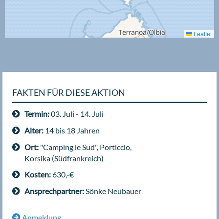
Leaflet
FAKTEN FÜR DIESE AKTION
Termin:
03. Juli - 14. Juli
Alter:
14 bis 18 Jahren
Ort:
"Camping le Sud", Porticcio,
Korsika (Südfrankreich)
Kosten:
630,-€
Ansprechpartner:
Sönke Neubauer
Anmeldung