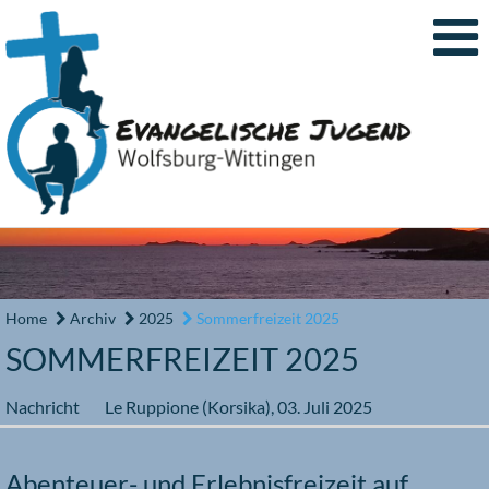
Home
Archiv
2025
Sommerfreizeit 2025
SOMMERFREIZEIT 2025
Nachricht
Le Ruppione (Korsika),
03. Juli 2025
Abenteuer- und Erlebnisfreizeit auf